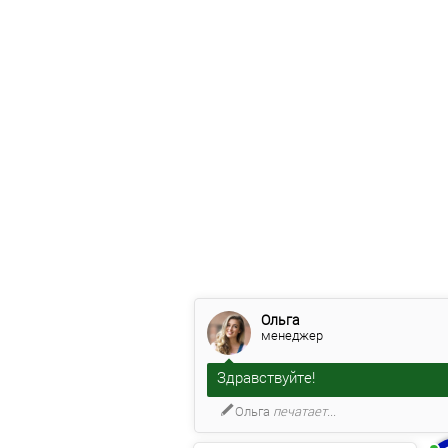
Ольга
менеджер
Здравствуйте!
Выбираете самый удобный и
качественный диван?