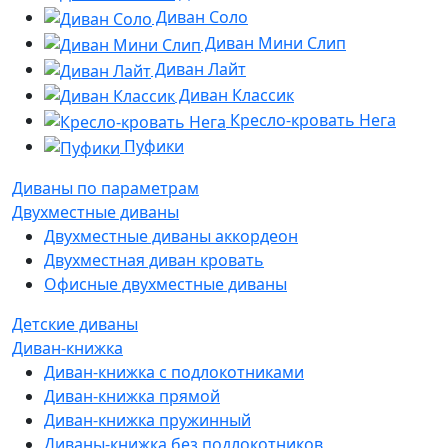
Диван Соло
Диван Мини Слип
Диван Лайт
Диван Классик
Кресло-кровать Нега
Пуфики
Диваны по параметрам
Двухместные диваны
Двухместные диваны аккордеон
Двухместная диван кровать
Офисные двухместные диваны
Детские диваны
Диван-книжка
Диван-книжка с подлокотниками
Диван-книжка прямой
Диван-книжка пружинный
Диваны-книжка без подлокотников