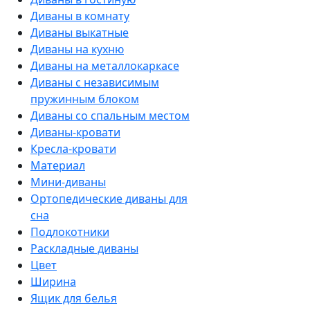
Диваны в комнату
Диваны выкатные
Диваны на кухню
Диваны на металлокаркасе
Диваны с независимым
пружинным блоком
Диваны со спальным местом
Диваны-кровати
Кресла-кровати
Материал
Мини-диваны
Ортопедические диваны для
сна
Подлокотники
Раскладные диваны
Цвет
Ширина
Ящик для белья