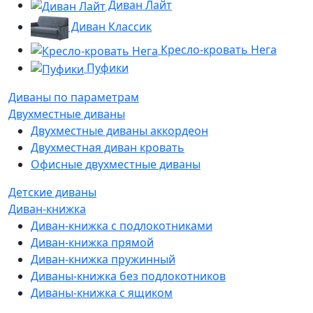
Диван Лайт
Диван Классик
Кресло-кровать Нега
Пуфики
Диваны по параметрам
Двухместные диваны
Двухместные диваны аккордеон
Двухместная диван кровать
Офисные двухместные диваны
Детские диваны
Диван-книжка
Диван-книжка с подлокотниками
Диван-книжка прямой
Диван-книжка пружинный
Диваны-книжка без подлокотников
Диваны-книжка с ящиком