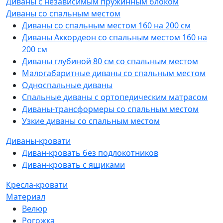
Диваны с независимым пружинным блоком
Диваны со спальным местом
Диваны со спальным местом 160 на 200 см
Диваны Аккордеон со спальным местом 160 на
200 см
Диваны глубиной 80 см со спальным местом
Малогабаритные диваны со спальным местом
Односпальные диваны
Спальные диваны с ортопедическим матрасом
Диваны-трансформеры со спальным местом
Узкие диваны со спальным местом
Диваны-кровати
Диван-кровать без подлокотников
Диван-кровать с ящиками
Кресла-кровати
Материал
Велюр
Рогожка