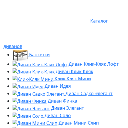
Каталог
диванов
Банкетки
Диван Клик-Кляк Лофт
Диван Клик-Кляк
Клик-Кляк Мини
Диван Идея
Диван Садко Элегант
Диван Финка
Диван Элегант
Диван Соло
Диван Мини Слип