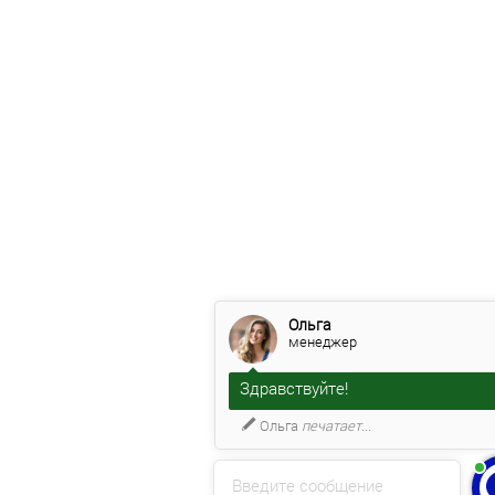
Ольга
менеджер
Здравствуйте!
Ольга
печатает...
Введите сообщение