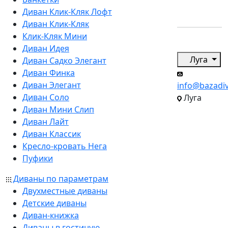
Диван Клик-Кляк Лофт
Диван Клик-Кляк
Клик-Кляк Мини
Диван Идея
Луга
Диван Садко Элегант
Диван Финка
Диван Элегант
info@bazadi
Диван Соло
Луга
Диван Мини Слип
Диван Лайт
Диван Классик
Кресло-кровать Нега
Пуфики
Диваны по параметрам
Двухместные диваны
Детские диваны
Диван-книжка
Диваны в гостиную