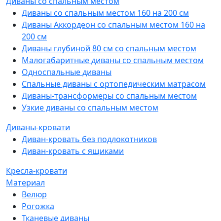
Диваны со спальным местом
Диваны со спальным местом 160 на 200 см
Диваны Аккордеон со спальным местом 160 на
200 см
Диваны глубиной 80 см со спальным местом
Малогабаритные диваны со спальным местом
Односпальные диваны
Спальные диваны с ортопедическим матрасом
Диваны-трансформеры со спальным местом
Узкие диваны со спальным местом
Диваны-кровати
Диван-кровать без подлокотников
Диван-кровать с ящиками
Кресла-кровати
Материал
Велюр
Рогожка
Тканевые диваны