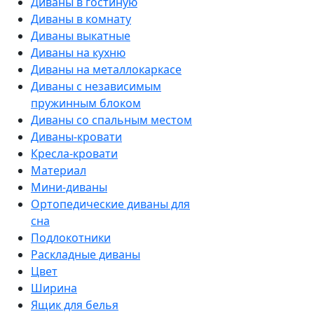
Диваны в гостиную
Диваны в комнату
Диваны выкатные
Диваны на кухню
Диваны на металлокаркасе
Диваны с независимым
пружинным блоком
Диваны со спальным местом
Диваны-кровати
Кресла-кровати
Материал
Мини-диваны
Ортопедические диваны для
сна
Подлокотники
Раскладные диваны
Цвет
Ширина
Ящик для белья