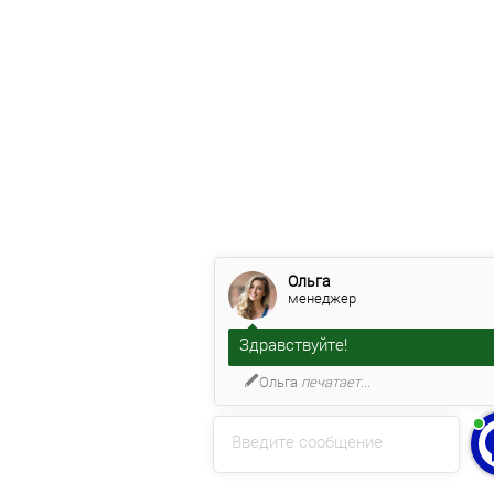
Ольга
менеджер
Здравствуйте!
Ольга
печатает...
Введите сообщение