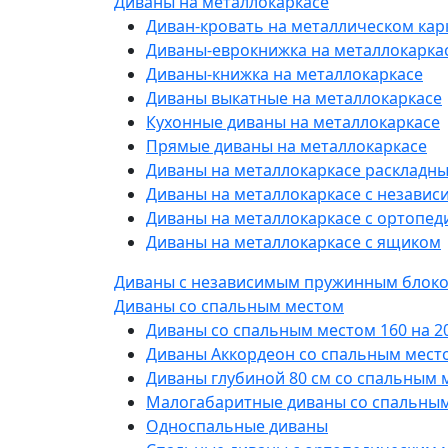
Диваны на металлокаркасе
Диван-кровать на металлическом кар
Диваны-еврокнижка на металлокарка
Диваны-книжка на металлокаркасе
Диваны выкатные на металлокаркасе
Кухонные диваны на металлокаркасе
Прямые диваны на металлокаркасе
Диваны на металлокаркасе раскладн
Диваны на металлокаркасе с незави
Диваны на металлокаркасе с ортопе
Диваны на металлокаркасе с ящиком
Диваны с независимым пружинным блок
Диваны со спальным местом
Диваны со спальным местом 160 на 2
Диваны Аккордеон со спальным место
Диваны глубиной 80 см со спальным 
Малогабаритные диваны со спальны
Односпальные диваны