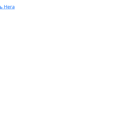
ь Нега