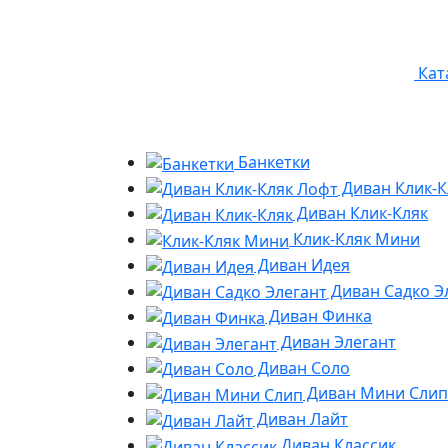
Кат
Банкетки
Диван Клик-К
Диван Клик-Кляк
Клик-Кляк Мини
Диван Идея
Диван Садко Э
Диван Финка
Диван Элегант
Диван Соло
Диван Мини Слип
Диван Лайт
Диван Классик