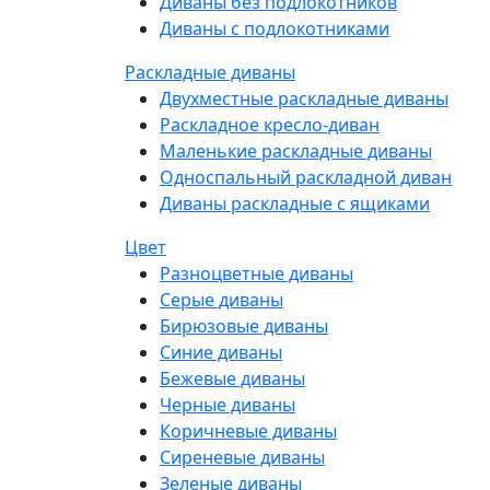
Диваны без подлокотников
Диваны с подлокотниками
Раскладные диваны
Двухместные раскладные диваны
Раскладное кресло-диван
Маленькие раскладные диваны
Односпальный раскладной диван
Диваны раскладные с ящиками
Цвет
Разноцветные диваны
Серые диваны
Бирюзовые диваны
Синие диваны
Бежевые диваны
Черные диваны
Коричневые диваны
Сиреневые диваны
Зеленые диваны