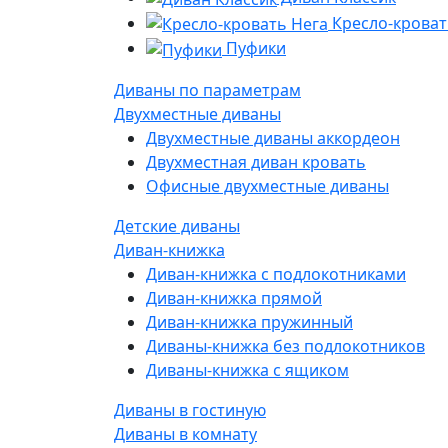
Кресло-кроват
Пуфики
Диваны по параметрам
Двухместные диваны
Двухместные диваны аккордеон
Двухместная диван кровать
Офисные двухместные диваны
Детские диваны
Диван-книжка
Диван-книжка с подлокотниками
Диван-книжка прямой
Диван-книжка пружинный
Диваны-книжка без подлокотников
Диваны-книжка с ящиком
Диваны в гостиную
Диваны в комнату