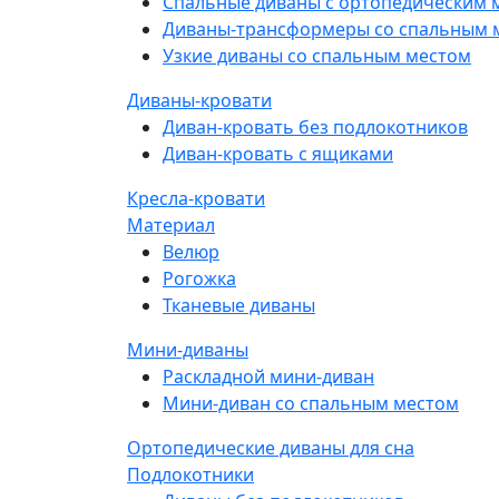
Спальные диваны с ортопедическим 
Диваны-трансформеры со спальным 
Узкие диваны со спальным местом
Диваны-кровати
Диван-кровать без подлокотников
Диван-кровать с ящиками
Кресла-кровати
Материал
Велюр
Рогожка
Тканевые диваны
Мини-диваны
Раскладной мини-диван
Мини-диван со спальным местом
Ортопедические диваны для сна
Подлокотники